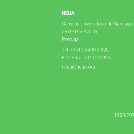
NEUA
Campus Universitário de Santiago
3810-193 Aveiro
Portugal
Tel: +351 234 372 320
Fax: +351 234 372 329
neua@neua.org
1980-202