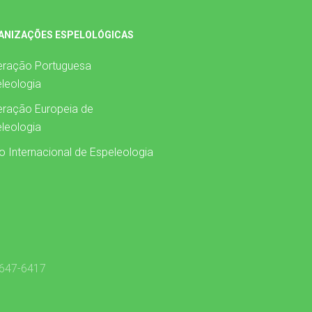
ANIZAÇÕES ESPELOLÓGICAS
eração Portuguesa
leologia
ração Europeia de
leologia
o Internacional de Espeleologia
1647-6417