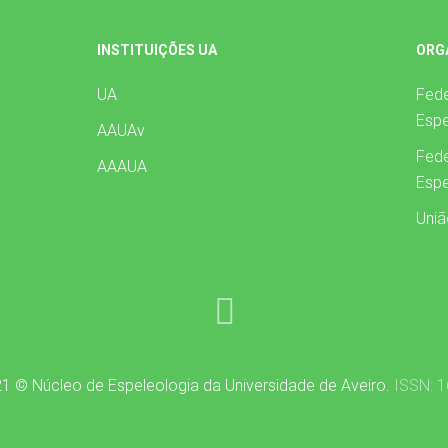
INSTITUIÇÕES UA
ORG
UA
Fed
Espe
AAUAv
Fede
AAAUA
Espe
Uniã
1 © Núcleo de Espeleologia da Universidade de Aveiro.
ISSN: 