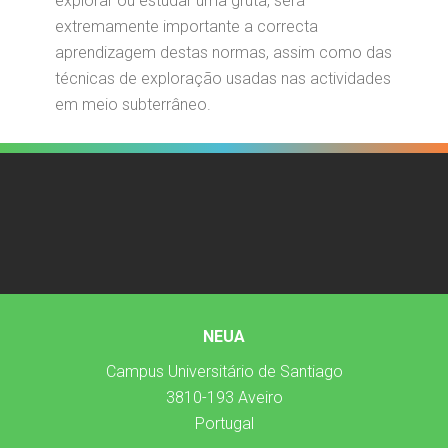
explorar ou estudar uma gruta, será
extremamente importante a correcta
aprendizagem destas normas, assim como das
técnicas de exploração usadas nas actividades
em meio subterrâneo.
NEUA
Campus Universitário de Santiago
3810-193 Aveiro
Portugal